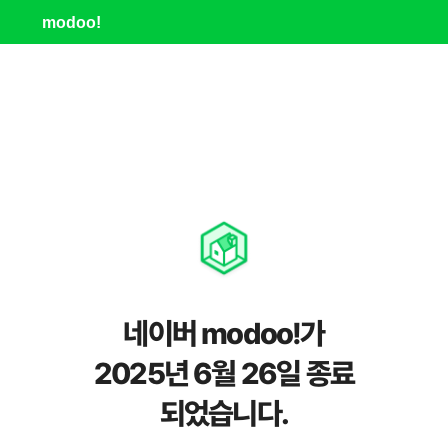
modoo!
네이버 modoo!가
2025년 6월 26일 종료
되었습니다.